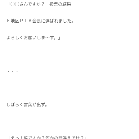
「◯◯さんですか？ 投票の結果
Ｆ地区ＰＴＡ会長に選ばれました。
よろしくお願いしま～す。」
・・・
しばらく言葉が出ず。
「えっ！僕ですか？何かの間違えでは？」