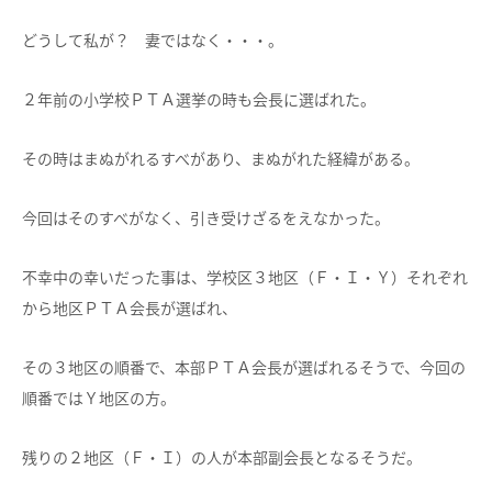
どうして私が？ 妻ではなく・・・。
２年前の小学校ＰＴＡ選挙の時も会長に選ばれた。
その時はまぬがれるすべがあり、まぬがれた経緯がある。
今回はそのすべがなく、引き受けざるをえなかった。
不幸中の幸いだった事は、学校区３地区（Ｆ・Ｉ・Ｙ）それぞれ
から地区ＰＴＡ会長が選ばれ、
その３地区の順番で、本部ＰＴＡ会長が選ばれるそうで、今回の
順番ではＹ地区の方。
残りの２地区（Ｆ・Ｉ）の人が本部副会長となるそうだ。