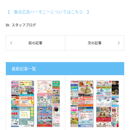
【 集合広告ハーモニーについてはこちら 】
スタッフブログ
最新記事一覧