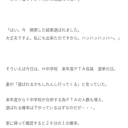
「はい。今 開票した結果選ばれました。
大丈夫ですよ。私にも出来たのですから。ハッハッハッハ～。」
そういえば今日は、Ｈ中学校 来年度ＰＴＡ役員 選挙の日。
妻が「選ばれるかもしれんし行ってくる」と言っていた。
来年度からＹ中学校が合併する為ＰＴＡの人数も増え、
選ばれる確率は下がっているはずなのだが・・・。
家に帰って確認すると２８分の１の確率。