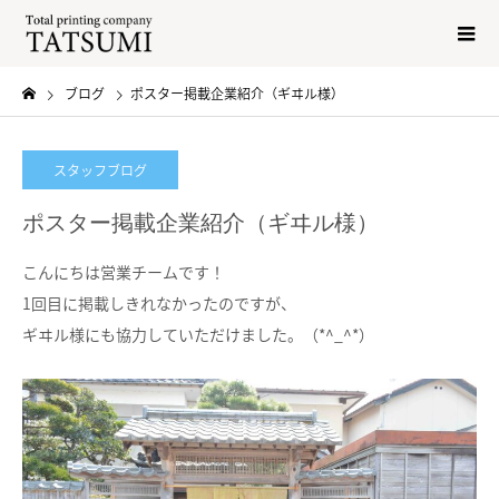
ブログ
ポスター掲載企業紹介（ギヰル様）
スタッフブログ
ポスター掲載企業紹介（ギヰル様）
こんにちは営業チームです！
1回目に掲載しきれなかったのですが、
ギヰル様にも協力していただけました。（*^_^*）