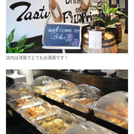
店内は洋風でとてもお洒落です！