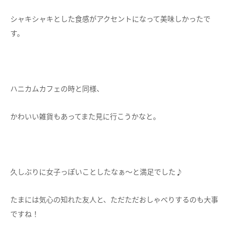
シャキシャキとした食感がアクセントになって美味しかったで
す。
ハニカムカフェの時と同様、
かわいい雑貨もあってまた見に行こうかなと。
久しぶりに女子っぽいことしたなぁ～と満足でした♪
たまには気心の知れた友人と、ただただおしゃべりするのも大事
ですね！