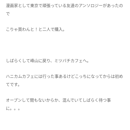
漫画家として東京で頑張っている友達のアンソロジーがあったの
で
こりゃ買わんと！と二人で購入。
しばらくして峰山に戻り、ミツバチカフェへ。
ハニカムカフェには行った事あるけどこっちになってからは初め
てです。
オープンして間もないからか、混んでいてしばらく待つ事
に。。。