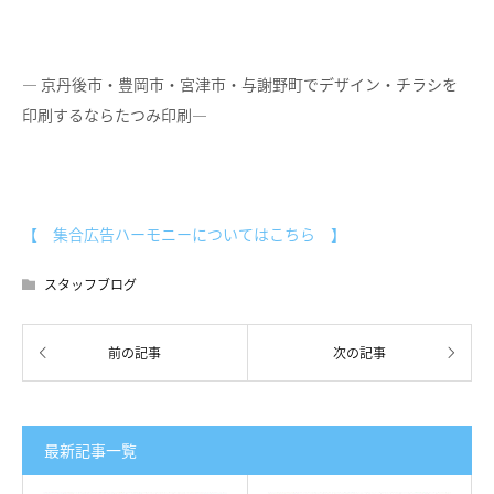
― 京丹後市・豊岡市・宮津市・与謝野町でデザイン・チラシを
印刷するならたつみ印刷―
【 集合広告ハーモニーについてはこちら 】
スタッフブログ
最新記事一覧