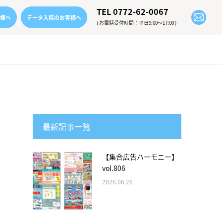
TEL 0772-62-0067
様へ
データ入稿のお客様へ
( お電話受付時間：平日9:00〜17:00 )
最新記事一覧
【集合広告ハーモニー】
vol.806
2026.06.26