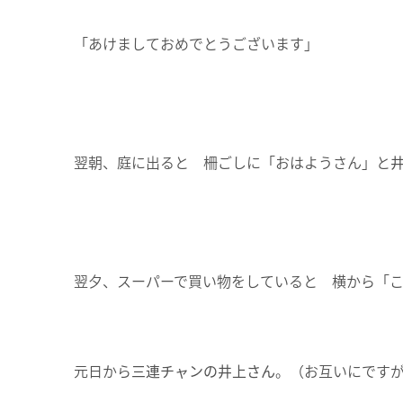
「あけましておめでとうございます」
翌朝、庭に出ると 柵ごしに「おはようさん」と
翌夕、スーパーで買い物をしていると 横から「
元日から
三連チャンの井上さん
。（お互いにですが(